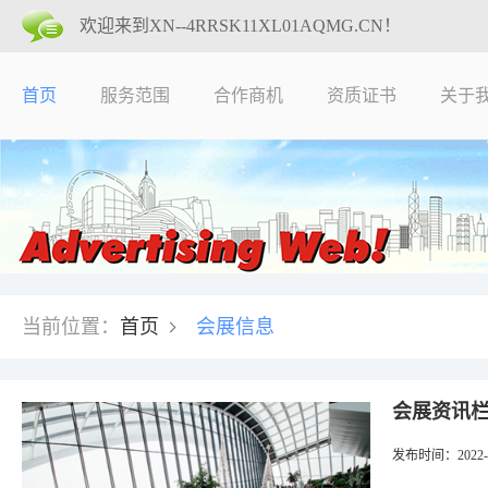
欢迎来到XN--4RRSK11XL01AQMG.CN！
首页
服务范围
合作商机
资质证书
关于
当前位置
：
首页
会展信息
会展资讯
发布时间
：2022-0